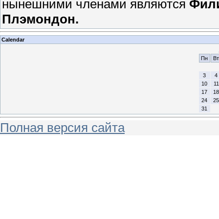
нынешними членами являются
Фил
Плэмондон.
Calendar
Пн
Вт
3
4
10
11
17
18
24
25
31
Полная версия сайта