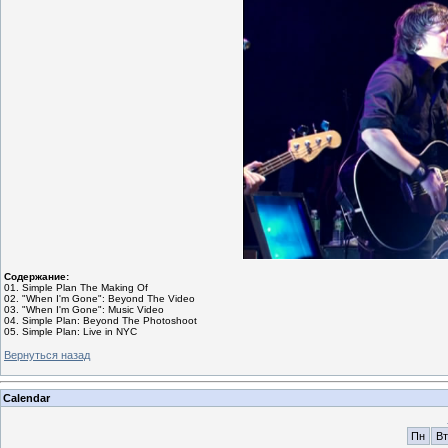
Содержание:
01. Simple Plan The Making Of
02. "When I'm Gone": Beyond The Video
03.
"When I'm Gone": Music Video
04. Simple Plan: Beyond The Photoshoot
05. Simple Plan: Live in NYC
Вернуться назад
Calendar
Пн
Вт