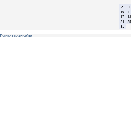
3
4
10
11
17
18
24
25
31
Полная версия сайта