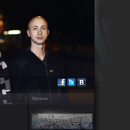
кт
Магазин