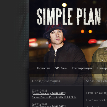
Новости
SP Crew
Информация
Интер
Последние файлы
Sebastien Lefe
[22.04.2012]
I Fall For You
(b
[
Saint-Petersburg 14.04.2012
]
Simple Plan — Perfect (SPb 14.04.2012)
I don't care what
[22.04.2012]
[
Saint-Petersburg 14.04.2012
]