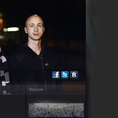
кт
Магазин