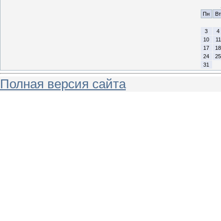
Пн
Вт
3
4
10
11
17
18
24
25
31
Полная версия сайта