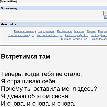
[
Simple Plan
]
Форма входа
В
Ст
Меню сайта
Главная страница
Информация
Интересное
Магазин
Лирика
График
You Suck at Love ...
You Suck at Love ...
Can't Keep My Ha...
Jet Lag (feat.
Summer Paradise (fea...
Gone too soon
Встретимся там
Теперь, когда тебя не стало,
Я спрашиваю себя:
Почему ты оставила меня здесь?
Я думаю об этом снова,
И снова, и снова, и снова,