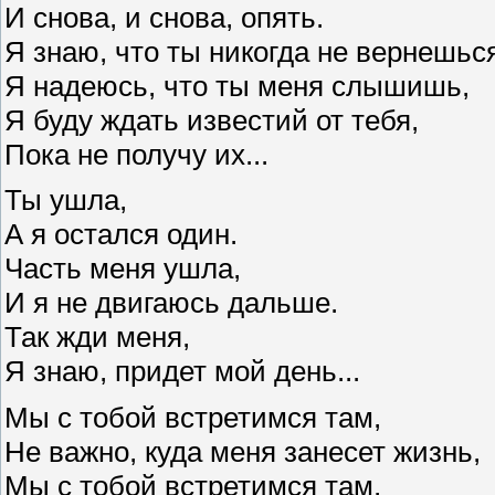
И снова, и снова, опять.
Я знаю, что ты никогда не вернешьс
Я надеюсь, что ты меня слышишь,
Я буду ждать известий от тебя,
Пока не получу их...
Ты ушла,
А я остался один.
Часть меня ушла,
И я не двигаюсь дальше.
Так жди меня,
Я знаю, придет мой день...
Мы с тобой встретимся там,
Не важно, куда меня занесет жизнь,
Мы с тобой встретимся там,