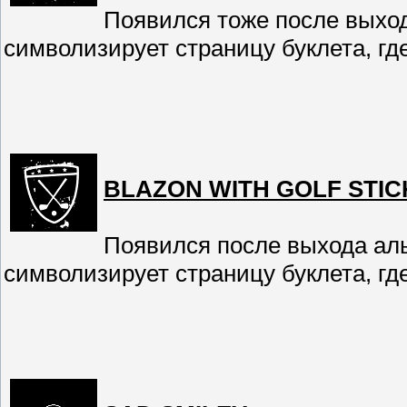
Появился тоже после выхода 
символизирует страницу буклета, гд
BLAZON WITH GOLF STIC
Появился после выхода альбо
символизирует страницу буклета, гд