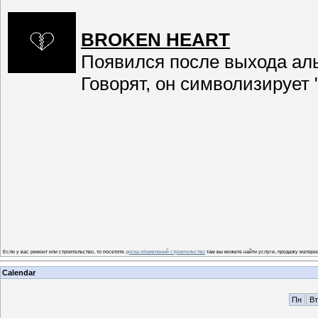
BROKEN HEART
Появился после выхода альбо
Говорят, он символизирует 
Если у вас ремонт или строительство, то посетите
доска объявлений строительство
там вы можете найти услуги, продажу материа
Calendar
Пн
Вт