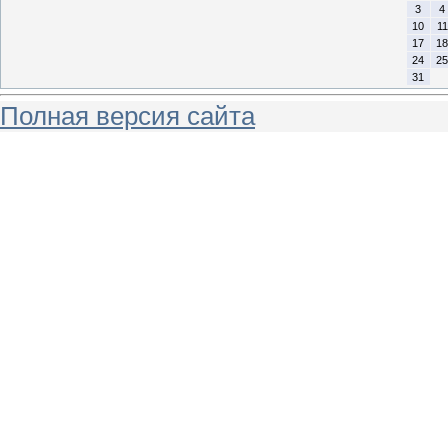
3
4
10
11
17
18
24
25
31
Полная версия сайта