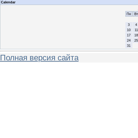
Calendar
Пн
Вт
3
4
10
11
17
18
24
25
31
Полная версия сайта