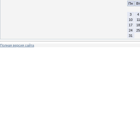
Пн
Вт
3
4
10
11
17
18
24
25
31
Полная версия сайта