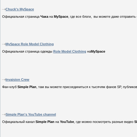
Chuck's MySpace
Официальная страница
Чака
на
MySpace
, где все блоги,
вы можете даже отправить
MySpace Role Model Clothing
Официальная страница одежды
Role Model Clothing
на
MySpace
Invaision Crew
Фан-клуб
Simple Plan
, там вы можете присоединиться к тысячям фанов SP, публиков
Simple Plan's YouTube channel
Официальный канал
Simple Plan
на
YouTube
, где можно посмотреть разные видео
S