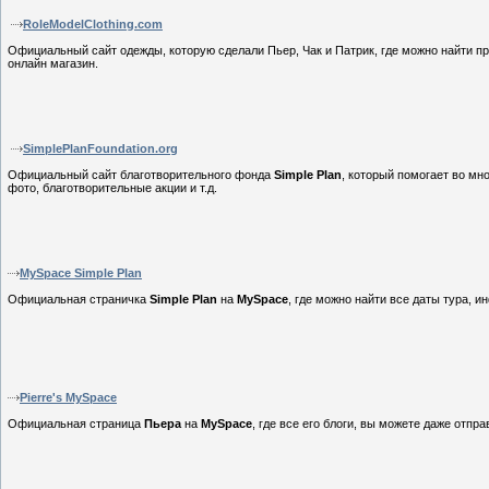
RoleModelClothing.com
Официальный сайт одежды, которую сделали Пьер, Чак и Патрик, где можно найти п
онлайн магазин.
SimplePlanFoundation.org
Официальный сайт благотворительного фонда
Simple Plan
, который помогает во мно
фото, благотворительные акции и т.д.
MySpace Simple Plan
Официальная страничка
Simple Plan
на
MySpace
, где можно найти все даты тура, и
Pierre's MySpace
Официальная страница
Пьера
на
MySpace
, где все его блоги, вы можете даже отп