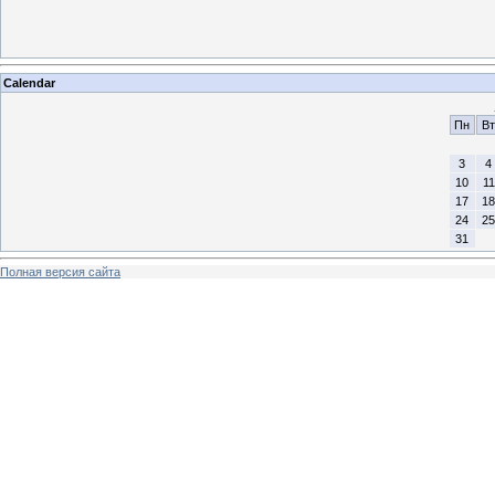
Calendar
Пн
Вт
3
4
10
11
17
18
24
25
31
Полная версия сайта