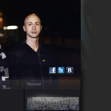
кт
Магазин