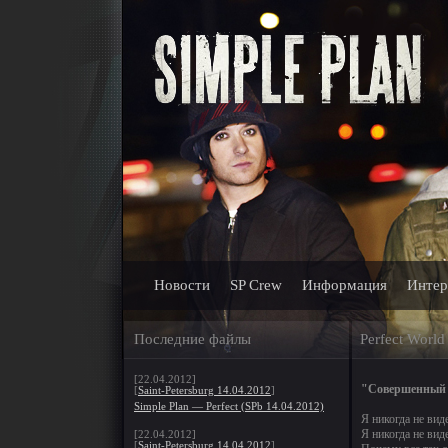
Новости
SP Crew
Информация
Интер
Последние файлы
Perfect World
[22.04.2012]
"Совершенный
[
Saint-Petersburg 14.04.2012
]
Simple Plan — Perfect (SPb 14.04.2012)
Я никогда не вид
Я никогда не вид
[22.04.2012]
[
Saint-Petersburg 14.04.2012
]