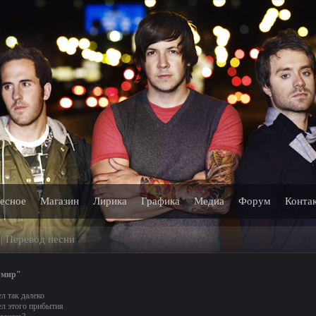
есное
Магазин
Лирика
Графика
Медиа
Форум
Конта
 | Перевод песни
 мир"
ел так далеко
ел этого прибытия