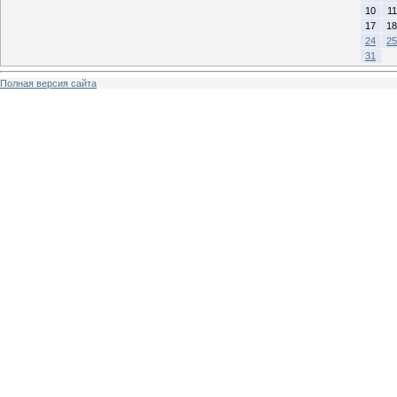
10
11
17
18
24
25
31
Полная версия сайта