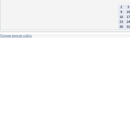
2
3
9
10
16
17
23
24
30
31
Полная версия сайта