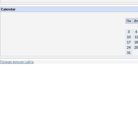
Calendar
Пн
Вт
3
4
10
11
17
18
24
25
31
Полная версия сайта