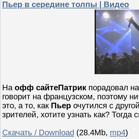
Пьер в середине толпы | Видео
На
офф сайте
Патрик
порадовал на
говорит на французском, поэтому ни
это, а то, как
Пьер
очутился с друго
зрителей, хотите узнать как? Тогда
Скачать / Download
(28.4Mb,
mp4
)