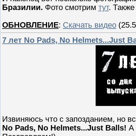
Бразилии.
Фото смотрим
тут
. Такж
ОБНОВЛЕНИЕ
:
Скачать видео
(25.5
7 лет No Pads, No Helmets...Just Ba
Извиняюсь что с запозданием, но вс
No Pads, No Helmets...Just Balls!
А