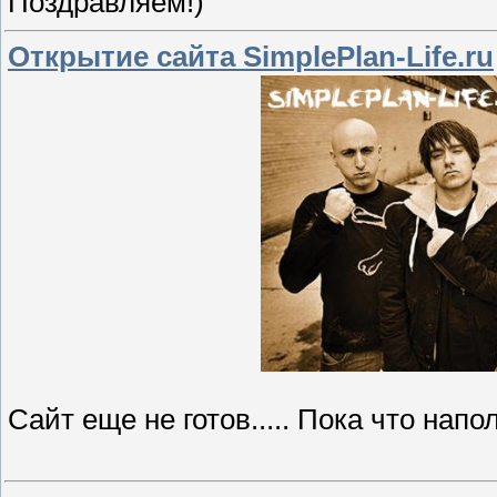
Поздравляем!)
Открытие сайта SimplePlan-Life.ru
Сайт еще не готов..... Пока что напо