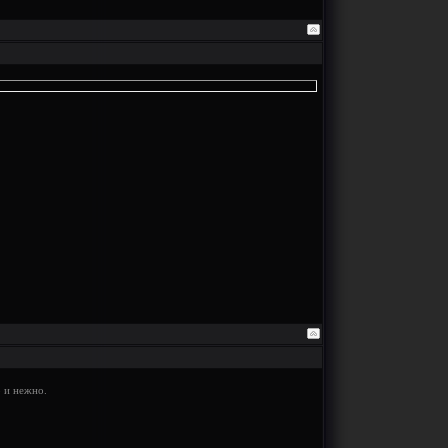
 и нежно.