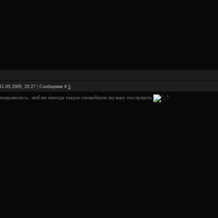
15.09.2009, 20:27 | Сообщение #
5
понравилось. люблю иногда такую спокойную музыку послушать