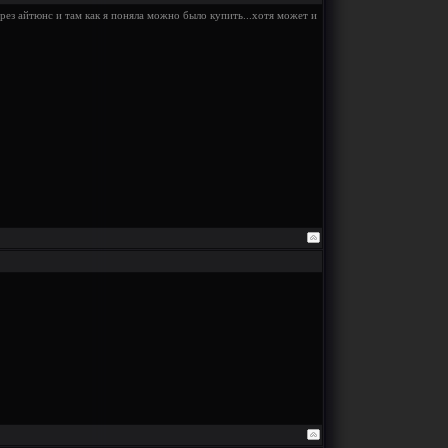
ерез айтюнс и там как я поняла можно было купить...хотя может и