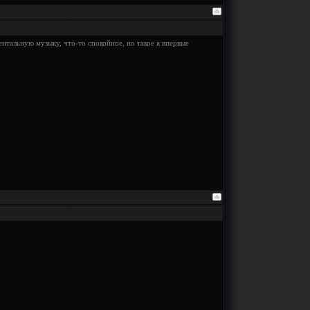
нтальную музыку, что-то спокойное, но такое я впервые