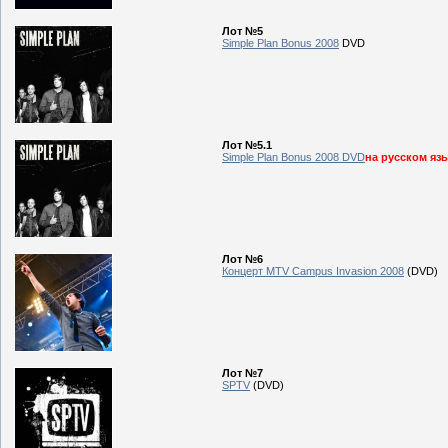
Лот №5
Simple Plan Bonus 2008
DVD
Лот №5.1
Simple Plan Bonus 2008 DVD
на русском яз
Лот №6
Концерт MTV Campus Invasion 2008
(DVD)
Лот №7
SPTV
(DVD)