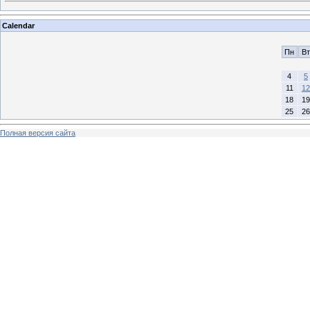
Calendar
Пн
Вт
4
5
11
12
18
19
25
26
Полная версия сайта