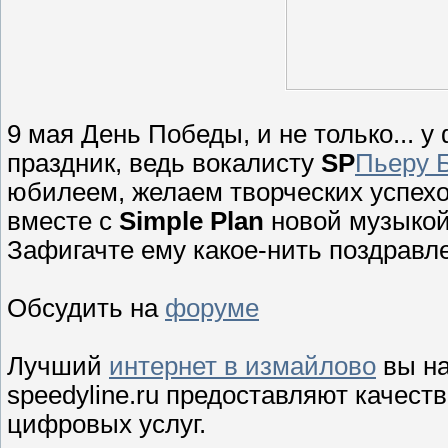
9 мая День Победы, и не только... 
праздник, ведь вокалисту
SP
Пьеру 
юбилеем, желаем творческих успехо
вместе с
Simple Plan
новой музыкой
Зафигачте ему какое-нить поздравл
Обсудить на
форуме
Лучший
интернет в измайлово
вы на
speedyline.ru предоставляют качест
цифровых услуг.