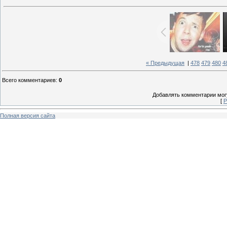
« Предыдущая
|
478
479
480
4
Всего комментариев
:
0
Добавлять комментарии могу
[
Р
Полная версия сайта