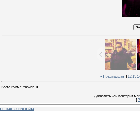
« Предыдущая
|
12
13
1
Всего комментариев
:
0
Добавлять комментарии могу
[
Р
Полная версия сайта