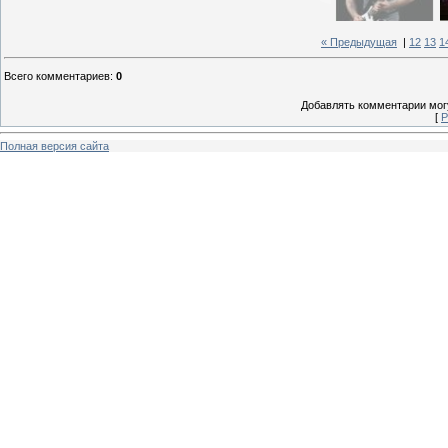
« Предыдущая
|
12
13
1
Всего комментариев
:
0
Добавлять комментарии могу
[
Р
Полная версия сайта