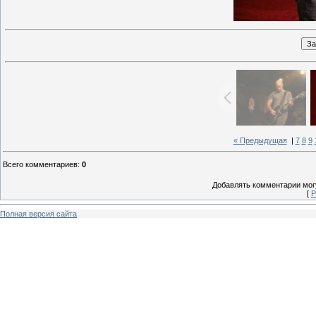
« Предыдущая
|
7
8
9
Всего комментариев
:
0
Добавлять комментарии могу
[
Р
Полная версия сайта