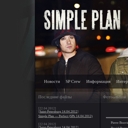
Новости
SP Crew
Информация
Интер
Последние файлы
Фотоальбом
[22.04.2012]
[
Saint-Petersburg 14.04.2012
]
Simple Plan — Perfect (SPb 14.04.2012)
Pierre Bouvi
[22.04.2012]
[
Saint-Petersburg 14.04.2012
]
David Desros