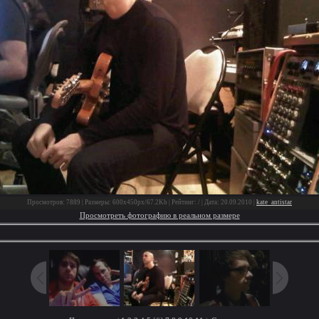
Просмотров: 7889 | Размеры: 600x450px/67.2Kb | Рейтинг: / | Дата: 20.09.2010 |
kate_antistar
Просмотреть фотографию в реальном размере