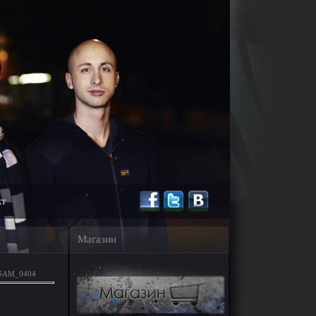
кт
Магазин
SAM_0404