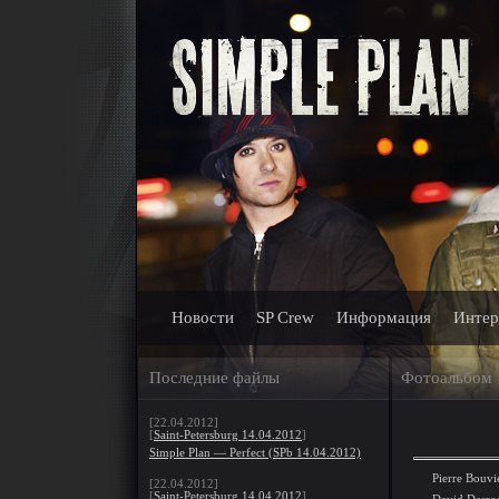
Новости
SP Crew
Информация
Интер
Последние файлы
Фотоальбом
[22.04.2012]
[
Saint-Petersburg 14.04.2012
]
Simple Plan — Perfect (SPb 14.04.2012)
Pierre Bouvi
[22.04.2012]
[
Saint-Petersburg 14.04.2012
]
David Desros