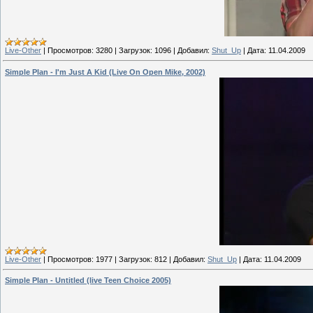
Live-Other
|
Просмотров:
3280
|
Загрузок:
1096
|
Добавил:
Shut_Up
|
Дата:
11.04.2009
Simple Plan - I'm Just A Kid (Live On Open Mike, 2002)
Live-Other
|
Просмотров:
1977
|
Загрузок:
812
|
Добавил:
Shut_Up
|
Дата:
11.04.2009
Simple Plan - Untitled (live Teen Choice 2005)