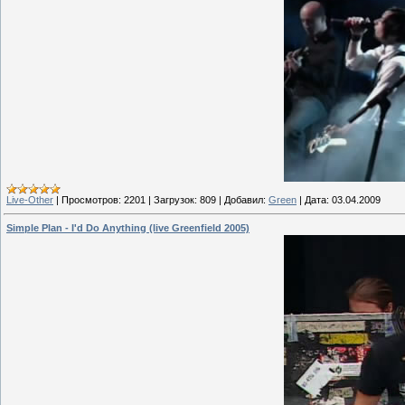
Live-Other
|
Просмотров:
2201
|
Загрузок:
809
|
Добавил:
Green
|
Дата:
03.04.2009
Simple Plan - I'd Do Anything (live Greenfield 2005)