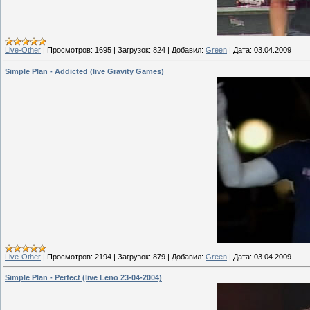
Live-Other
|
Просмотров:
1695
|
Загрузок:
824
|
Добавил:
Green
|
Дата:
03.04.2009
Simple Plan - Addicted (live Gravity Games)
Live-Other
|
Просмотров:
2194
|
Загрузок:
879
|
Добавил:
Green
|
Дата:
03.04.2009
Simple Plan - Perfect (live Leno 23-04-2004)