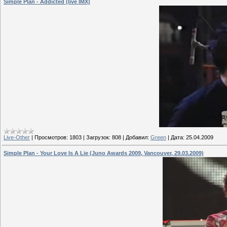
Simple Plan - Addicted (live IMX)
Live-Other
|
Просмотров:
1803
|
Загрузок:
808
|
Добавил:
Green
|
Дата:
25.04.2009
Simple Plan - Your Love Is A Lie (Juno Awards 2009, Vancouver, 29.03.2009)