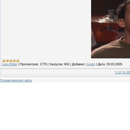
Live-Other
|
Просмотров:
1770
|
Загрузок:
842
|
Добавил:
Green
|
Дата:
29.03.2009
1-10
11-20
Полная версия сайта