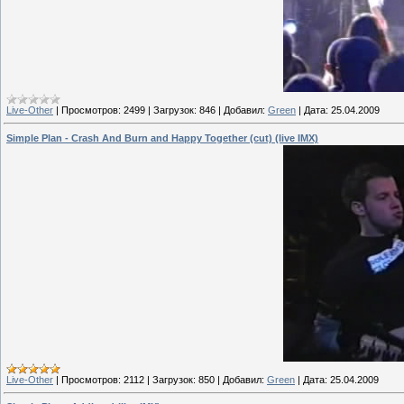
Live-Other
|
Просмотров:
2499
|
Загрузок:
846
|
Добавил:
Green
|
Дата:
25.04.2009
Simple Plan - Crash And Burn and Happy Together (cut) (live IMX)
Live-Other
|
Просмотров:
2112
|
Загрузок:
850
|
Добавил:
Green
|
Дата:
25.04.2009