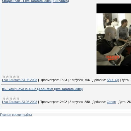
Simple Plan - Live Taratata 2008 (Full video)
Live Taratata 23.05.2008
|
Просмотров:
1823
|
Загрузок:
766
|
Добавил:
Shut_Up
|
Дата:
05 - Your Love Is A Lie (Acoustic) (live Taratata 2008)
Live Taratata 23.05.2008
|
Просмотров:
2492
|
Загрузок:
880
|
Добавил:
Green
|
Дата:
26
Полная версия сайта