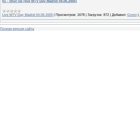
01 - Shut Up (live MTV Day Madrid 04.06.2005)
Live MTV Day Madrid 04.06.2005
|
Просмотров:
1678
|
Загрузок:
872
|
Добавил:
Green
|
Полная версия сайта