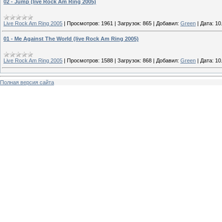
02 - Jump (live Rock Am Ring 2005)
Live Rock Am Ring 2005
|
Просмотров:
1961
|
Загрузок:
865
|
Добавил:
Green
|
Дата:
10
01 - Me Against The World (live Rock Am Ring 2005)
Live Rock Am Ring 2005
|
Просмотров:
1588
|
Загрузок:
868
|
Добавил:
Green
|
Дата:
10
Полная версия сайта