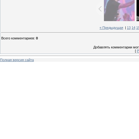
« Предыдущая
|
13
14
1
Всего комментариев
:
0
Добавлять комментарии могу
[
Р
Полная версия сайта