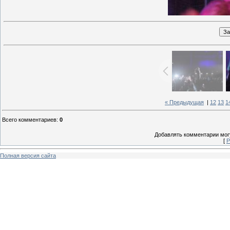
« Предыдущая
|
12
13
1
Всего комментариев
:
0
Добавлять комментарии могу
[
Р
Полная версия сайта