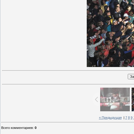
« Предыдущая
|
7
8
9
Всего комментариев
:
0