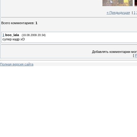
« Предыдущая
|
1
Всего комментариев
:
1
1
boo_lala
(19.08.2009 20:34)
супер кадр xD
Добавлять комментарии могу
[
Р
Полная версия сайта