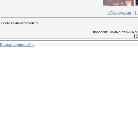
« Предыдущая
|
1
Всего комментариев
:
0
Добавлять комментарии могу
[
Р
Полная версия сайта