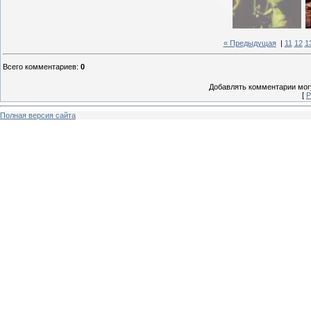
« Предыдущая
|
11
12
1
Всего комментариев
:
0
Добавлять комментарии могу
[
Р
Полная версия сайта